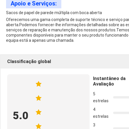
Apoio e Serviços:
Sacos de papel de parede múltipla com boca aberta
Oferecemos uma gama completa de suporte técnico e serviço pa
aberta.Podemos fornecer-lhe informações detalhadas sobre as
serviços de reparação e manutenção dos nossos produtos.Temos 
componentes disponíveis para manter o seu produto funcionando 
equipa está a apenas uma chamada.
Classificação global
Instantâneo da
Avaliação
5
estrelas
4
5.0
estrelas
3