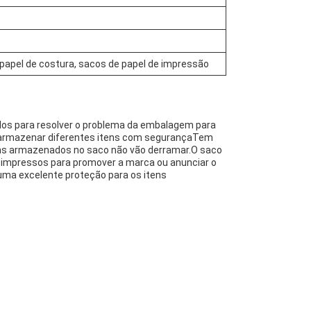
papel de costura, sacos de papel de impressão
idos para resolver o problema da embalagem para
 e armazenar diferentes itens com segurançaTem
tens armazenados no saco não vão derramar.O saco
s impressos para promover a marca ou anunciar o
uma excelente proteção para os itens