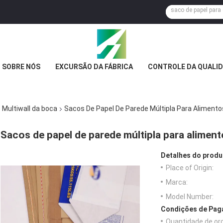
SOBRE NÓS
EXCURSÃO DA FÁBRICA
CONTROLE DA QUALI
 Multiwall da boca
Sacos De Papel De Parede Múltipla Para Alimento
Sacos de papel de parede múltipla para alimen
Detalhes do produ
Place of Origin:
Marca:
Model Number:
Condições de Paga
Quantidade de or