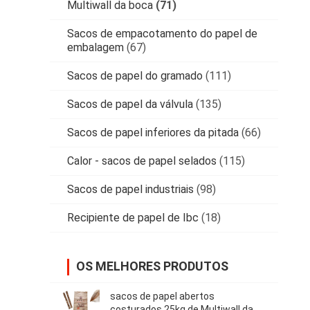
Multiwall da boca
(71)
Sacos de empacotamento do papel de
embalagem
(67)
Sacos de papel do gramado
(111)
Sacos de papel da válvula
(135)
Sacos de papel inferiores da pitada
(66)
Calor - sacos de papel selados
(115)
Sacos de papel industriais
(98)
Recipiente de papel de Ibc
(18)
OS MELHORES PRODUTOS
sacos de papel abertos
costurados 25kg de Multiwall da