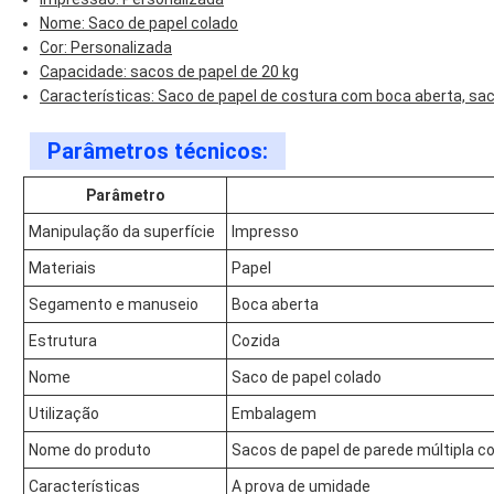
Nome: Saco de papel colado
Cor: Personalizada
Capacidade: sacos de papel de 20 kg
Características: Saco de papel de costura com boca aberta, sa
Parâmetros técnicos:
Parâmetro
Manipulação da superfície
Impresso
Materiais
Papel
Segamento e manuseio
Boca aberta
Estrutura
Cozida
Nome
Saco de papel colado
Utilização
Embalagem
Nome do produto
Sacos de papel de parede múltipla c
Características
A prova de umidade