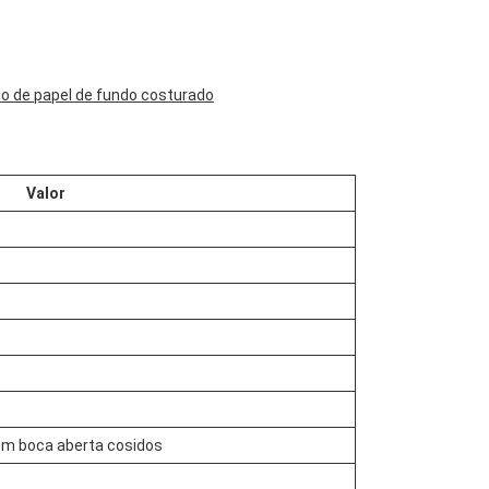
co de papel de fundo costurado
Valor
om boca aberta cosidos