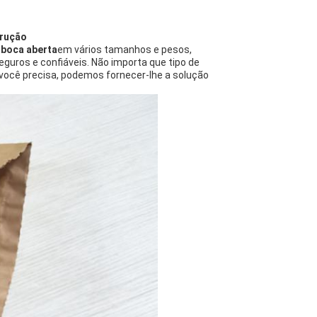
trução
 boca aberta
em vários tamanhos e pesos,
eguros e confiáveis. Não importa que tipo de
 você precisa, podemos fornecer-lhe a solução