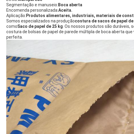
Segmentação e manuseio:
Boca aberta
Encomenda personalizada:
Aceita.
Aplicação:
Produtos alimentares, industriais, materiais de cons
Somos especializados na produção
costura de sacos de papel de
como
Saco de papel de 25 kg
. Os nossos produtos são duráveis, s
costura de bolsas de papel de parede múltipla de boca aberta que
perfeita.