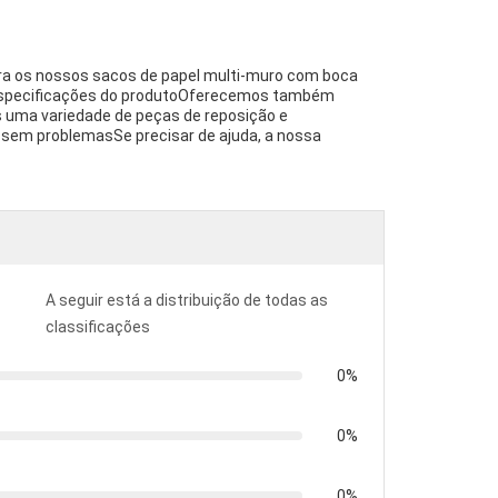
ra os nossos sacos de papel multi-muro com boca
 especificações do produtoOferecemos também
uma variedade de peças de reposição e
sem problemasSe precisar de ajuda, a nossa
A seguir está a distribuição de todas as
classificações
0%
0%
0%